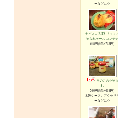
ーなどに☆
ナビスコ RITZ リッツ 
物入れケース コンテ
648円(税込713円)
きのこの小物
れ
580円(税込638円)
木製ケース。アクセサ
ーなどに☆