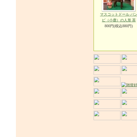
マスコットドール バ
ビ（小鹿）の人形 茶
800円(税込880円)