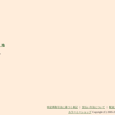
ど
特定商取引法に基づく表記
｜
支払い方法について
｜
配送
カラーミーショップ
Copyright (C) 2005-