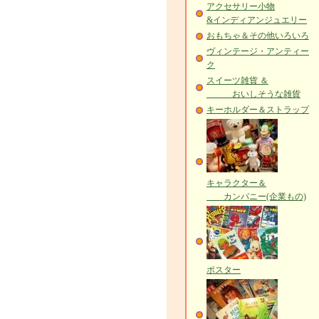
アクセサリー小物
&インディアンジュエリー
おもちゃ＆その他いろいろ
ヴィンテージ・アンティー
ク
スイーツ雑貨 ＆
おいしそうな雑貨
キーホルダー＆ストラップ
キャラクター＆
カンパニー(企業もの)
ポスター