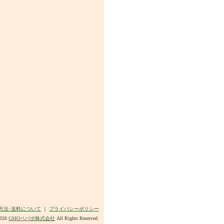
方法･送料について
｜
プライバシーポリシー
2026
GMOペパボ株式会社
All Rights Reserved.