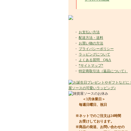
・
お支払い方法
・
配送方法・送料
・
お買い物の方法
・
プライバシーポリシー
・
ラッピングについて
・
よくある質問 Q&A
・
*サイトマップ*
・
特定商取引法（返品について）
＜3月休業日＞
毎週日曜日、祝日
※ネットでのご注文は24時間
お受けしております。
※商品の発送、お問い合わせの