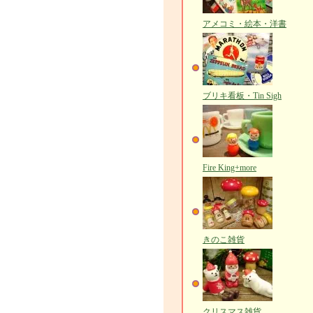
アメコミ・絵本・洋書
ブリキ看板・Tin Sigh
Fire King+more
きのこ雑貨
クリスマス雑貨