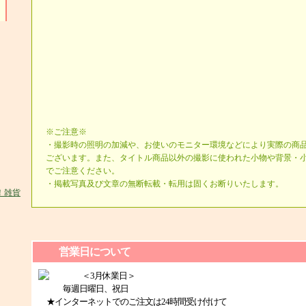
※ご注意※
・撮影時の照明の加減や、お使いのモニター環境などにより実際の商
ございます。また、タイトル商品以外の撮影に使われた小物や背景・
でご注意ください。
・掲載写真及び文章の無断転載・転用は固くお断りいたします。
営業日について
＜3月休業日＞
毎週日曜日、祝日
★インターネットでのご注文は24時間受け付けて