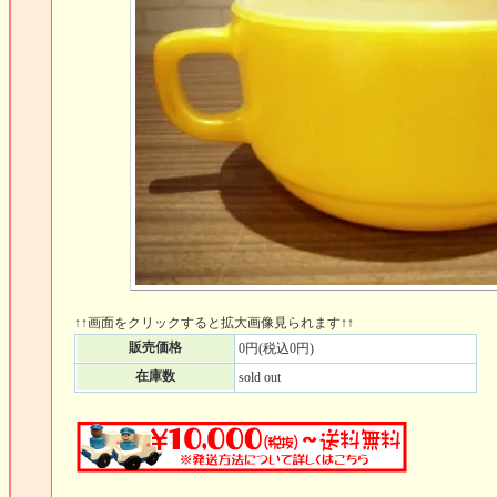
↑↑画面をクリックすると拡大画像見られます↑↑
販売価格
0円(税込0円)
在庫数
sold out