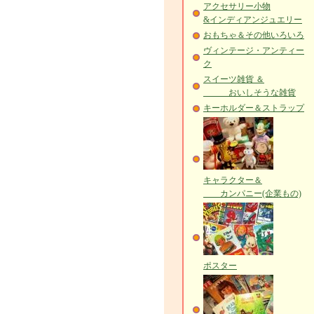
アクセサリー小物
&インディアンジュエリー
おもちゃ＆その他いろいろ
ヴィンテージ・アンティー
ク
スイーツ雑貨 ＆
おいしそうな雑貨
キーホルダー＆ストラップ
キャラクター＆
カンパニー(企業もの)
ポスター