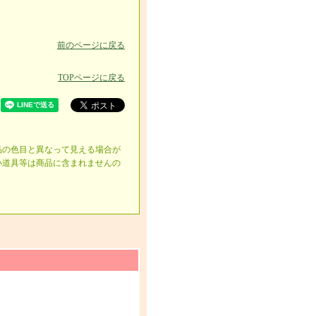
前のページに戻る
TOPページに戻る
品の色目と異なって見える場合が
小道具等は商品に含まれませんの