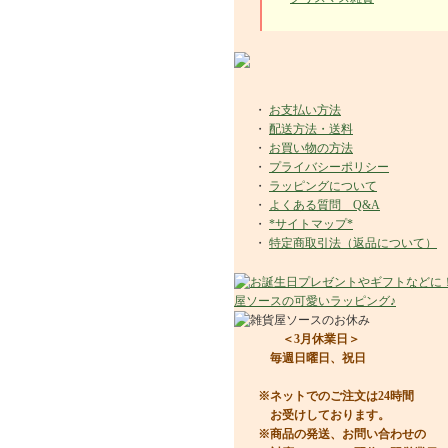
・
お支払い方法
・
配送方法・送料
・
お買い物の方法
・
プライバシーポリシー
・
ラッピングについて
・
よくある質問 Q&A
・
*サイトマップ*
・
特定商取引法（返品について）
＜3月休業日＞
毎週日曜日、祝日
※ネットでのご注文は24時間
お受けしております。
※商品の発送、お問い合わせの