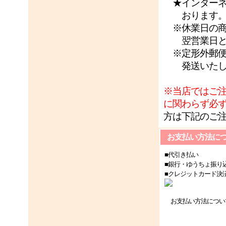
★インターネ
おります
※休業日の商
翌営業日と
※定形外郵便
発送いたし
※当店ではご
に関わらず必
方は下記のご
お支払い方法に
■代引き払い
■銀行・ゆうちょ振り
■クレジットカード決
お支払い方法につい