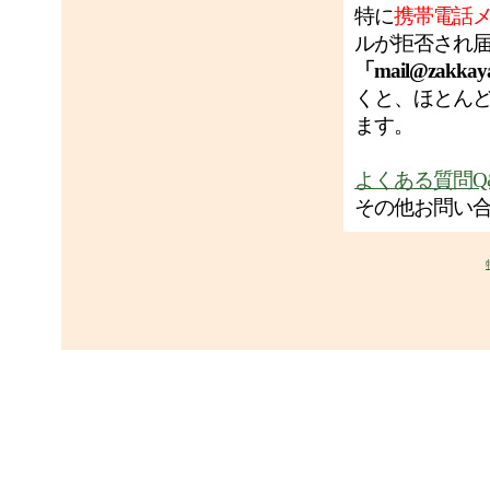
特に
携帯電話
ルが拒否され
「mail@zakkay
くと、ほとん
ます。
よくある質問Q
その他お問い