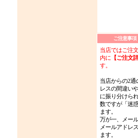
ご注意事項
当店ではご注
内に
【ご注文
す。
当店からの2
レスの間違い
に振り分けら
数ですが「迷
ます。
万が一、メー
メールアドレ
ます。