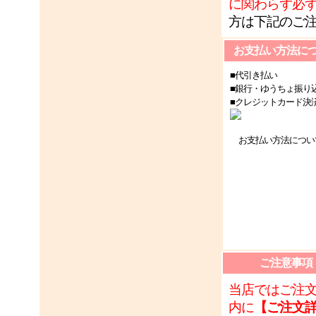
に関わらず必
方は下記のご
お支払い方法に
■代引き払い
■銀行・ゆうちょ振り
■クレジットカード決
お支払い方法につい
ご注意事項
当店ではご注
内に
【ご注文