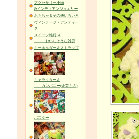
アクセサリー小物
&インディアンジュエリー
おもちゃ＆その他いろいろ
ヴィンテージ・アンティー
ク
スイーツ雑貨 ＆
おいしそうな雑貨
キーホルダー＆ストラップ
キャラクター＆
カンパニー(企業もの)
ポスター