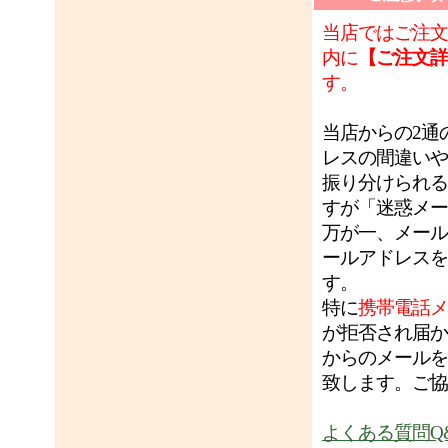
当店ではご注文
内に
【ご注文詳
す。
当店からの2通
レスの間違いや
振り分けられる
すが「迷惑メー
万が一、メール
ールアドレスを
す。
特に
携帯電話メ
が拒否され届か
からのメールを
致します。ご協
よくある質問Q